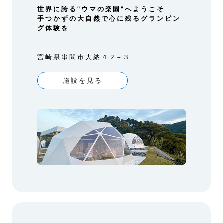
世界に誇る"ウマの楽園"へようこそ
手つかずの大自然で心に残るグランピン
グ体験を
宮崎県串間市大納４２−３
施設を見る